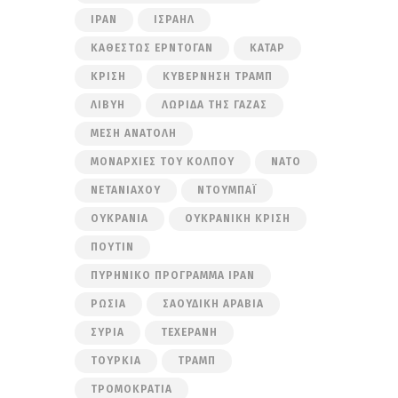
ΙΡΆΝ
ΙΣΡΑΉΛ
ΚΑΘΕΣΤΏΣ ΕΡΝΤΟΓΆΝ
ΚΑΤΆΡ
ΚΡΊΣΗ
ΚΥΒΈΡΝΗΣΗ ΤΡΑΜΠ
ΛΙΒΎΗ
ΛΩΡΊΔΑ ΤΗΣ ΓΆΖΑΣ
ΜΈΣΗ ΑΝΑΤΟΛΉ
ΜΟΝΑΡΧΊΕΣ ΤΟΥ ΚΌΛΠΟΥ
ΝΑΤΟ
ΝΕΤΑΝΙΆΧΟΥ
ΝΤΟΥΜΠΆΙ
ΟΥΚΡΑΝΊΑ
ΟΥΚΡΑΝΙΚΉ ΚΡΊΣΗ
ΠΟΎΤΙΝ
ΠΥΡΗΝΙΚΌ ΠΡΌΓΡΑΜΜΑ ΙΡΆΝ
ΡΩΣΊΑ
ΣΑΟΥΔΙΚΉ ΑΡΑΒΊΑ
ΣΥΡΊΑ
ΤΕΧΕΡΆΝΗ
ΤΟΥΡΚΊΑ
ΤΡΑΜΠ
ΤΡΟΜΟΚΡΑΤΊΑ