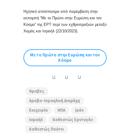
Ηχητικό απόσπασμα από παρέμβαση στην
εκπομπή
“Με το Πρώτο στην Ευρώπη και τον
Κόσμο” της ΕΡΤ περί των εχθροπραξιών μεταξύ
Χαμάς και Ισραήλ (22/10/2023).
Με το Πρώτο στην Ευρώπη και τον
Κόσμο
Άραβες
Αραβο-Ισραηλινή Διαμάχη
Εκεχειρία
ΗΠΑ
Ιράν
Ισραήλ
Καθεστώς Ερντογάν
Καθεστώς Πούτιν