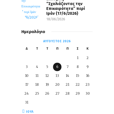
“Σχολιάζοντας την
Επικαιρότητα” περί
Ιράν (17/6/2026)
18/06/2026
Ημερολόγιο
ΑΎΓΟΥΣΤΟΣ 2026
Δ
Τ
Τ
Π
Π
Σ
Κ
1
2
3
4
5
6
7
8
9
10
11
12
13
14
15
16
17
18
19
20
21
22
23
24
25
26
27
28
29
30
31
« ΙΟΎΛ