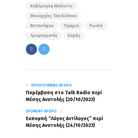
Κυβέρνηση Μπάιντεν
Μοναρχίες Του Κόλπου
Νετανιάχου
Όμηροι
Ρωσία
Τρομοκρατία
Χαμάς
ΠΡΟΗΓΟΎΜΕΝΟ ΆΡΘΡΟ
Παρέμβαση στο Talk Radio περί
Μέσης Ανατολής (20/10/2023)
ΕΠΌΜΕΝΟ ΆΡΘΡΟ
Εκπομπή “Λόγος Αντίλογος” περί
Μέσης Ανατολής (24/10/2023)