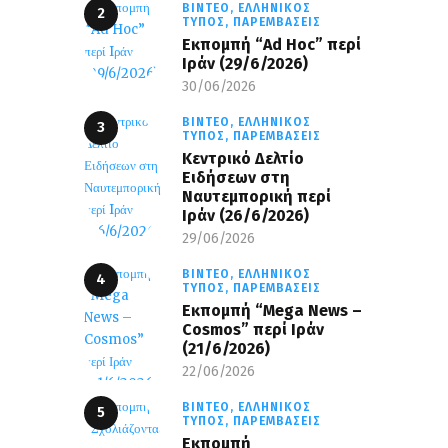
ΒΊΝΤΕΟ,
ΕΛΛΗΝΙΚΌΣ
ΤΎΠΟΣ,
ΠΑΡΕΜΒΆΣΕΙΣ
Εκπομπή “Ad Hoc” περί
Iράν (29/6/2026)
30/06/2026
ΒΊΝΤΕΟ,
ΕΛΛΗΝΙΚΌΣ
ΤΎΠΟΣ,
ΠΑΡΕΜΒΆΣΕΙΣ
Κεντρικό Δελτίο
Ειδήσεων στη
Ναυτεμπορική περί
Iράν (26/6/2026)
29/06/2026
ΒΊΝΤΕΟ,
ΕΛΛΗΝΙΚΌΣ
ΤΎΠΟΣ,
ΠΑΡΕΜΒΆΣΕΙΣ
Eκπομπή “Mega News –
Cosmos” περί Ιράν
(21/6/2026)
22/06/2026
ΒΊΝΤΕΟ,
ΕΛΛΗΝΙΚΌΣ
ΤΎΠΟΣ,
ΠΑΡΕΜΒΆΣΕΙΣ
Εκπομπή