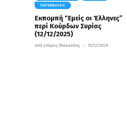
ΠΑΡΕΜΒΆΣΕΙΣ
Eκπομπή “Εμείς οι Έλληνες”
περί Κούρδων Συρίας
(12/12/2025)
από
Σπύρος Πλακούδας
15/12/2025