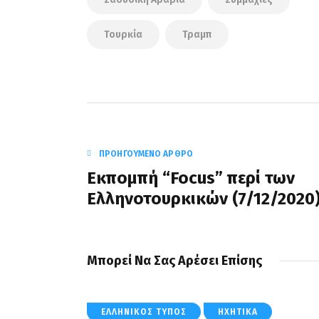
Τουρκία
Τραμπ
ΠΡΟΗΓΟΎΜΕΝΟ ΆΡΘΡΟ
Εκπομπή “Focus” περί των
Ελληνοτουρκικών (7/12/2020
Μπορεί Να Σας Αρέσει Επίσης
ΕΛΛΗΝΙΚΌΣ ΤΎΠΟΣ
ΗΧΗΤΙΚΆ