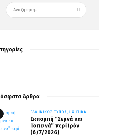
τηγορίες
όσφατα Άρθρα
ΕΛΛΗΝΙΚΌΣ ΤΎΠΟΣ,
ΗΧΗΤΙΚΆ
Εκπομπή “Σεμνά και
Ταπεινά” περί Ιράν
(6/7/2026)