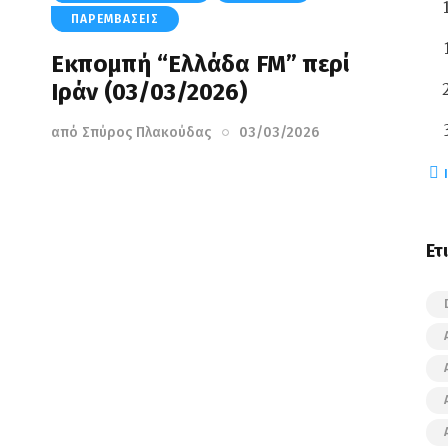
ΠΑΡΕΜΒΆΣΕΙΣ
Εκπομπή “Ελλάδα FM” περί
Ιράν (03/03/2026)
από
Σπύρος Πλακούδας
03/03/2026
« 
Ετ