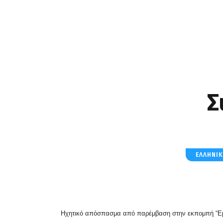
Σ
ΕΛΛΗΝΙ
Ηχητικό απόσπασμα από παρέμβαση στην εκπομπή “Εμε