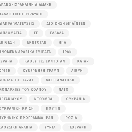
ΑΡΑΒΟ-ΙΣΡΑΗΛΙΝΉ ΔΙΑΜΆΧΗ
ΒΑΛΛΙΣΤΙΚΟΊ ΠΎΡΑΥΛΟΙ
ΔΙΑΠΡΑΓΜΑΤΕΎΣΕΙΣ
ΔΙΟΊΚΗΣΗ ΜΠΆΙΝΤΕΝ
ΔΙΠΛΩΜΑΤΊΑ
ΕΕ
ΕΛΛΆΔΑ
ΕΠΊΘΕΣΗ
ΕΡΝΤΟΓΆΝ
ΗΠΑ
ΗΝΩΜΈΝΑ ΑΡΑΒΙΚΆ ΕΜΙΡΆΤΑ
ΙΡΆΝ
ΙΣΡΑΉΛ
ΚΑΘΕΣΤΏΣ ΕΡΝΤΟΓΆΝ
ΚΑΤΆΡ
ΚΡΊΣΗ
ΚΥΒΈΡΝΗΣΗ ΤΡΑΜΠ
ΛΙΒΎΗ
ΛΩΡΊΔΑ ΤΗΣ ΓΆΖΑΣ
ΜΈΣΗ ΑΝΑΤΟΛΉ
ΜΟΝΑΡΧΊΕΣ ΤΟΥ ΚΌΛΠΟΥ
ΝΑΤΟ
ΝΕΤΑΝΙΆΧΟΥ
ΝΤΟΥΜΠΆΙ
ΟΥΚΡΑΝΊΑ
ΟΥΚΡΑΝΙΚΉ ΚΡΊΣΗ
ΠΟΎΤΙΝ
ΠΥΡΗΝΙΚΌ ΠΡΌΓΡΑΜΜΑ ΙΡΆΝ
ΡΩΣΊΑ
ΣΑΟΥΔΙΚΉ ΑΡΑΒΊΑ
ΣΥΡΊΑ
ΤΕΧΕΡΆΝΗ