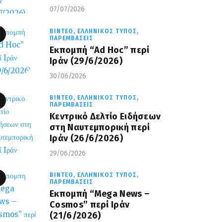
07/07/2026
ΒΊΝΤΕΟ,
ΕΛΛΗΝΙΚΌΣ ΤΎΠΟΣ,
ΠΑΡΕΜΒΆΣΕΙΣ
Εκπομπή “Ad Hoc” περί
Iράν (29/6/2026)
30/06/2026
ΒΊΝΤΕΟ,
ΕΛΛΗΝΙΚΌΣ ΤΎΠΟΣ,
ΠΑΡΕΜΒΆΣΕΙΣ
Κεντρικό Δελτίο Ειδήσεων
στη Ναυτεμπορική περί
Iράν (26/6/2026)
29/06/2026
ΒΊΝΤΕΟ,
ΕΛΛΗΝΙΚΌΣ ΤΎΠΟΣ,
ΠΑΡΕΜΒΆΣΕΙΣ
Eκπομπή “Mega News –
Cosmos” περί Ιράν
(21/6/2026)