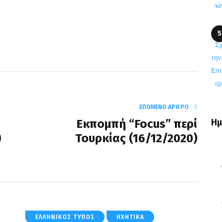
ΕΠΌΜΕΝΟ ΆΡΘΡΟ
Ημ
Εκπομπή “Focus” περί
)
Τουρκίας (16/12/2020)
ΕΛΛΗΝΙΚΌΣ ΤΎΠΟΣ
ΗΧΗΤΙΚΆ