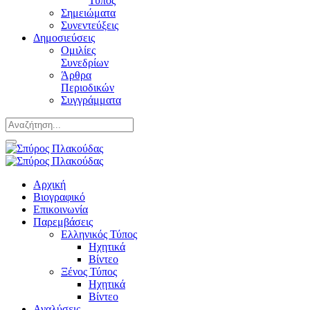
Τύπος
Σημειώματα
Συνεντεύξεις
Δημοσιεύσεις
Ομιλίες
Συνεδρίων
Άρθρα
Περιοδικών
Συγγράμματα
Αρχική
Βιογραφικό
Επικοινωνία
Παρεμβάσεις
Ελληνικός Τύπος
Ηχητικά
Βίντεο
Ξένος Τύπος
Ηχητικά
Βίντεο
Αναλύσεις