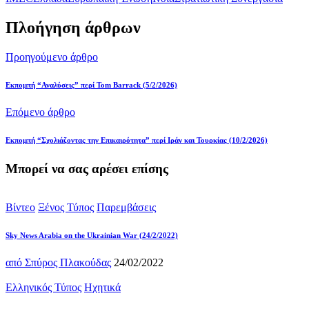
Πλοήγηση άρθρων
Προηγούμενο άρθρο
Eκπομπή “Αναλύσεις” περί Tom Barrack (5/2/2026)
Επόμενο άρθρο
Εκπομπή “Σχολιάζοντας την Επικαιρότητα” περί Ιράν και Τουρκίας (10/2/2026)
Μπορεί να σας αρέσει επίσης
Βίντεο
Ξένος Τύπος
Παρεμβάσεις
Sky News Arabia on the Ukrainian War (24/2/2022)
από
Σπύρος Πλακούδας
24/02/2022
Ελληνικός Τύπος
Ηχητικά