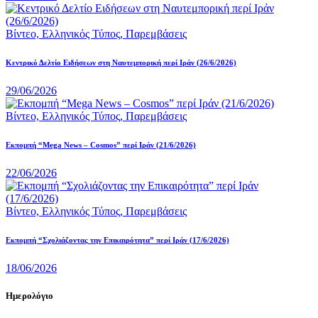
Βίντεο,
Ελληνικός Τύπος,
Παρεμβάσεις
Κεντρικό Δελτίο Ειδήσεων στη Ναυτεμπορική περί Iράν (26/6/2026)
29/06/2026
Βίντεο,
Ελληνικός Τύπος,
Παρεμβάσεις
Eκπομπή “Mega News – Cosmos” περί Ιράν (21/6/2026)
22/06/2026
Βίντεο,
Ελληνικός Τύπος,
Παρεμβάσεις
Εκπομπή “Σχολιάζοντας την Επικαιρότητα” περί Ιράν (17/6/2026)
18/06/2026
Ημερολόγιο