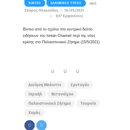
από
ΒΊΝΤΕΟ
ΕΛΛΗΝΙΚΌΣ ΤΎΠΟΣ
Σπύρος Πλακούδας
16/05/2021
637
Εμφανίσεις
Βίντεο από το σχόλιο στο κεντρικό δελτίο
ειδήσεων του Ionian Channel περί της νέας
κρίσης στο Παλαιστινιακό Ζήτημα (15/5/2021)
Διοίηση Μπάιντεν
Ερντογάν
Ισραήλ
Νετανιάχου
Παλαιστινιακό Ζήτημα
Τουρκία
Χαμάς