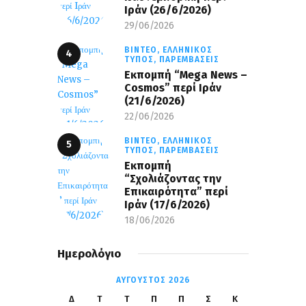
Iράν (26/6/2026)
29/06/2026
ΒΊΝΤΕΟ,
ΕΛΛΗΝΙΚΌΣ
ΤΎΠΟΣ,
ΠΑΡΕΜΒΆΣΕΙΣ
Eκπομπή “Mega News –
Cosmos” περί Ιράν
(21/6/2026)
22/06/2026
ΒΊΝΤΕΟ,
ΕΛΛΗΝΙΚΌΣ
ΤΎΠΟΣ,
ΠΑΡΕΜΒΆΣΕΙΣ
Εκπομπή
“Σχολιάζοντας την
Επικαιρότητα” περί
Ιράν (17/6/2026)
18/06/2026
Ημερολόγιο
ΑΎΓΟΥΣΤΟΣ 2026
Δ
Τ
Τ
Π
Π
Σ
Κ