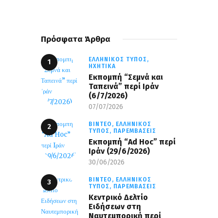
Πρόσφατα Άρθρα
ΕΛΛΗΝΙΚΌΣ ΤΎΠΟΣ,
ΗΧΗΤΙΚΆ
Εκπομπή “Σεμνά και
Ταπεινά” περί Ιράν
(6/7/2026)
07/07/2026
ΒΊΝΤΕΟ,
ΕΛΛΗΝΙΚΌΣ
ΤΎΠΟΣ,
ΠΑΡΕΜΒΆΣΕΙΣ
Εκπομπή “Ad Hoc” περί
Iράν (29/6/2026)
30/06/2026
ΒΊΝΤΕΟ,
ΕΛΛΗΝΙΚΌΣ
ΤΎΠΟΣ,
ΠΑΡΕΜΒΆΣΕΙΣ
Κεντρικό Δελτίο
Ειδήσεων στη
Ναυτεμπορική περί