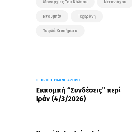
Μοναρχίες Του Κόλπου
Νετανιάχου
Ντουμπάι
Τεχεράνη
Τυφλά Χτυπήματα
ΠΡΟΗΓΟΎΜΕΝΟ ΆΡΘΡΟ
Eκπομπή “Συνδέσεις” περί
Iράν (4/3/2026)