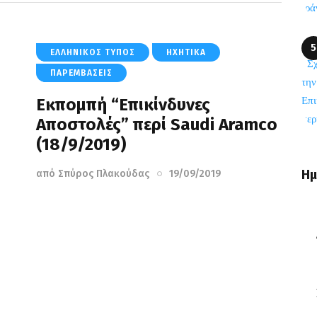
ΕΛΛΗΝΙΚΌΣ ΤΎΠΟΣ
ΗΧΗΤΙΚΆ
ΠΑΡΕΜΒΆΣΕΙΣ
Εκπομπή “Επικίνδυνες
Αποστολές” περί Saudi Aramco
(18/9/2019)
Ημ
από
Σπύρος Πλακούδας
19/09/2019