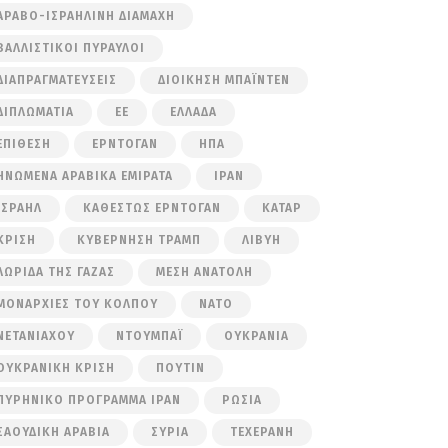
ΑΡΑΒΟ-ΙΣΡΑΗΛΙΝΉ ΔΙΑΜΆΧΗ
ΒΑΛΛΙΣΤΙΚΟΊ ΠΎΡΑΥΛΟΙ
ΔΙΑΠΡΑΓΜΑΤΕΎΣΕΙΣ
ΔΙΟΊΚΗΣΗ ΜΠΆΙΝΤΕΝ
ΔΙΠΛΩΜΑΤΊΑ
ΕΕ
ΕΛΛΆΔΑ
ΕΠΊΘΕΣΗ
ΕΡΝΤΟΓΆΝ
ΗΠΑ
ΗΝΩΜΈΝΑ ΑΡΑΒΙΚΆ ΕΜΙΡΆΤΑ
ΙΡΆΝ
ΙΣΡΑΉΛ
ΚΑΘΕΣΤΏΣ ΕΡΝΤΟΓΆΝ
ΚΑΤΆΡ
ΚΡΊΣΗ
ΚΥΒΈΡΝΗΣΗ ΤΡΑΜΠ
ΛΙΒΎΗ
ΛΩΡΊΔΑ ΤΗΣ ΓΆΖΑΣ
ΜΈΣΗ ΑΝΑΤΟΛΉ
ΜΟΝΑΡΧΊΕΣ ΤΟΥ ΚΌΛΠΟΥ
ΝΑΤΟ
ΝΕΤΑΝΙΆΧΟΥ
ΝΤΟΥΜΠΆΙ
ΟΥΚΡΑΝΊΑ
ΟΥΚΡΑΝΙΚΉ ΚΡΊΣΗ
ΠΟΎΤΙΝ
ΠΥΡΗΝΙΚΌ ΠΡΌΓΡΑΜΜΑ ΙΡΆΝ
ΡΩΣΊΑ
ΣΑΟΥΔΙΚΉ ΑΡΑΒΊΑ
ΣΥΡΊΑ
ΤΕΧΕΡΆΝΗ