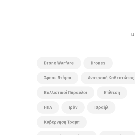
Drone Warfare
Drones
Άμπου Ντάμπι
Ανατροπή Καθεστώτος
Βαλλιστικοί Πύραυλοι
Επίθεση
ΗΠΑ
Ιράν
Ισραήλ
Κυβέρνηση Τραμπ