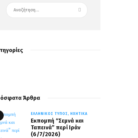
τηγορίες
όσφατα Άρθρα
ΕΛΛΗΝΙΚΌΣ ΤΎΠΟΣ,
ΗΧΗΤΙΚΆ
Εκπομπή “Σεμνά και
Ταπεινά” περί Ιράν
(6/7/2026)