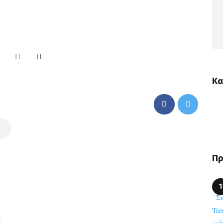
Κα
Πρ