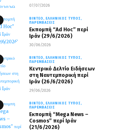
07/07/2026
ΒΊΝΤΕΟ,
ΕΛΛΗΝΙΚΌΣ ΤΎΠΟΣ,
ΠΑΡΕΜΒΆΣΕΙΣ
Εκπομπή “Ad Hoc” περί
Iράν (29/6/2026)
30/06/2026
ΒΊΝΤΕΟ,
ΕΛΛΗΝΙΚΌΣ ΤΎΠΟΣ,
ΠΑΡΕΜΒΆΣΕΙΣ
Κεντρικό Δελτίο Ειδήσεων
στη Ναυτεμπορική περί
Iράν (26/6/2026)
29/06/2026
ΒΊΝΤΕΟ,
ΕΛΛΗΝΙΚΌΣ ΤΎΠΟΣ,
ΠΑΡΕΜΒΆΣΕΙΣ
Eκπομπή “Mega News –
Cosmos” περί Ιράν
(21/6/2026)