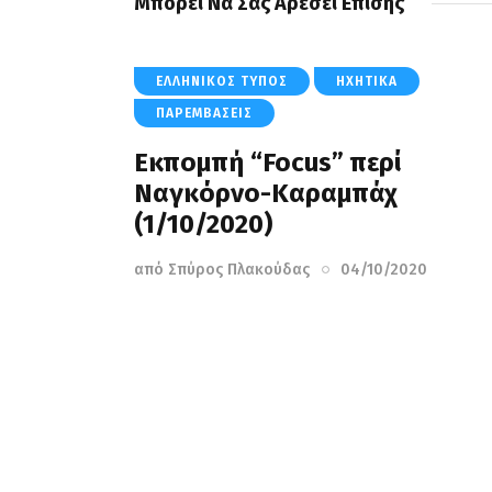
Μπορεί Να Σας Αρέσει Επίσης
ΕΛΛΗΝΙΚΌΣ ΤΎΠΟΣ
ΗΧΗΤΙΚΆ
ΠΑΡΕΜΒΆΣΕΙΣ
Εκπομπή “Focus” περί
Ναγκόρνο-Καραμπάχ
(1/10/2020)
από
Σπύρος Πλακούδας
04/10/2020