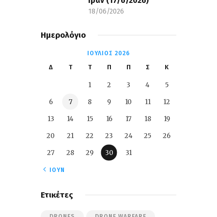
Ιράν (17/6/2026)
18/06/2026
Ημερολόγιο
ΙΟΎΛΙΟΣ 2026
Δ
Τ
Τ
Π
Π
Σ
Κ
1
2
3
4
5
6
7
8
9
10
11
12
13
14
15
16
17
18
19
20
21
22
23
24
25
26
27
28
29
30
31
« ΙΟΎΝ
Ετικέτες
DRONES
DRONE WARFARE