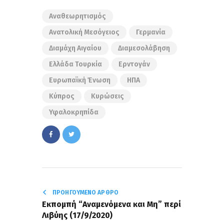
Αναθεωρητισμός
Ανατολική Μεσόγειος
Γερμανία
Διαμάχη Αιγαίου
Διαμεσολάβηση
Ελλάδα Τουρκία
Ερντογάν
Ευρωπαϊκή Ένωση
ΗΠΑ
Κύπρος
Κυρώσεις
Υφαλοκρηπίδα
ΠΡΟΗΓΟΎΜΕΝΟ ΆΡΘΡΟ
Εκπομπή “Αναμενόμενα και Μη” περί
Λιβύης (17/9/2020)