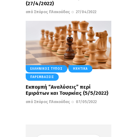
(27/4/2022)
από
Σπύρος Πλακούδας
27/04/2022
ΕΛΛΗΝΙΚΌΣ ΤΎΠΟΣ
ΗΧΗΤΙΚΆ
ΠΑΡΕΜΒΆΣΕΙΣ
Εκπομπή “Αναλύσεις” περί
Εμιράτων και Τουρκίας (5/5/2022)
από
Σπύρος Πλακούδας
07/05/2022