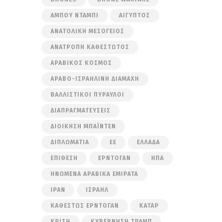
ΆΜΠΟΥ ΝΤΆΜΠΙ
ΑΊΓΥΠΤΟΣ
ΑΝΑΤΟΛΙΚΉ ΜΕΣΌΓΕΙΟΣ
ΑΝΑΤΡΟΠΉ ΚΑΘΕΣΤΏΤΟΣ
ΑΡΑΒΙΚΌΣ ΚΌΣΜΟΣ
ΑΡΑΒΟ-ΙΣΡΑΗΛΙΝΉ ΔΙΑΜΆΧΗ
ΒΑΛΛΙΣΤΙΚΟΊ ΠΎΡΑΥΛΟΙ
ΔΙΑΠΡΑΓΜΑΤΕΎΣΕΙΣ
ΔΙΟΊΚΗΣΗ ΜΠΆΙΝΤΕΝ
ΔΙΠΛΩΜΑΤΊΑ
ΕΕ
ΕΛΛΆΔΑ
ΕΠΊΘΕΣΗ
ΕΡΝΤΟΓΆΝ
ΗΠΑ
ΗΝΩΜΈΝΑ ΑΡΑΒΙΚΆ ΕΜΙΡΆΤΑ
ΙΡΆΝ
ΙΣΡΑΉΛ
ΚΑΘΕΣΤΏΣ ΕΡΝΤΟΓΆΝ
ΚΑΤΆΡ
ΚΡΊΣΗ
ΚΥΒΈΡΝΗΣΗ ΤΡΑΜΠ