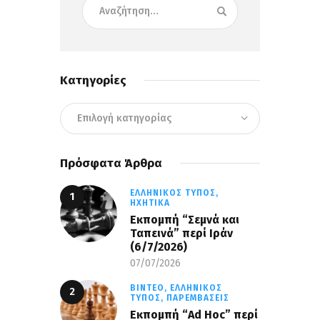
Κατηγορίες
Πρόσφατα Άρθρα
ΕΛΛΗΝΙΚΌΣ ΤΎΠΟΣ,
ΗΧΗΤΙΚΆ
Εκπομπή “Σεμνά και
Ταπεινά” περί Ιράν
(6/7/2026)
07/07/2026
ΒΊΝΤΕΟ,
ΕΛΛΗΝΙΚΌΣ
ΤΎΠΟΣ,
ΠΑΡΕΜΒΆΣΕΙΣ
Εκπομπή “Ad Hoc” περί