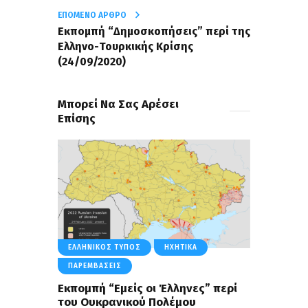
ΕΠΌΜΕΝΟ ΆΡΘΡΟ
Εκπομπή “Δημοσκοπήσεις” περί της
Ελληνο-Τουρκικής Κρίσης
(24/09/2020)
Μπορεί Να Σας Αρέσει
Επίσης
ΕΛΛΗΝΙΚΌΣ ΤΎΠΟΣ
ΗΧΗΤΙΚΆ
ΠΑΡΕΜΒΆΣΕΙΣ
Εκπομπή “Εμείς οι Έλληνες” περί
του Ουκρανικού Πολέμου