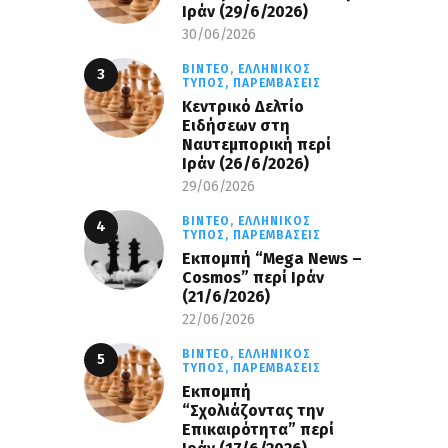
Iράν (29/6/2026)
30/06/2026
ΒΊΝΤΕΟ,
ΕΛΛΗΝΙΚΌΣ
ΤΎΠΟΣ,
ΠΑΡΕΜΒΆΣΕΙΣ
Κεντρικό Δελτίο
Ειδήσεων στη
Ναυτεμπορική περί
Iράν (26/6/2026)
29/06/2026
ΒΊΝΤΕΟ,
ΕΛΛΗΝΙΚΌΣ
ΤΎΠΟΣ,
ΠΑΡΕΜΒΆΣΕΙΣ
Eκπομπή “Mega News –
Cosmos” περί Ιράν
(21/6/2026)
22/06/2026
ΒΊΝΤΕΟ,
ΕΛΛΗΝΙΚΌΣ
ΤΎΠΟΣ,
ΠΑΡΕΜΒΆΣΕΙΣ
Εκπομπή
“Σχολιάζοντας την
Επικαιρότητα” περί