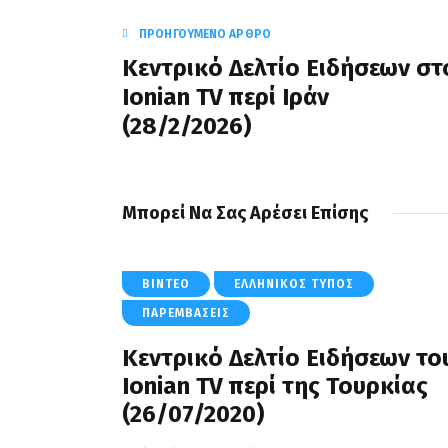
ΠΡΟΗΓΟΎΜΕΝΟ ΆΡΘΡΟ
Κεντρικό Δελτίο Ειδήσεων στ
Ionian TV περί Iράν
(28/2/2026)
Μπορεί Να Σας Αρέσει Επίσης
ΒΊΝΤΕΟ
ΕΛΛΗΝΙΚΌΣ ΤΎΠΟΣ
ΠΑΡΕΜΒΆΣΕΙΣ
Κεντρικό Δελτίο Ειδήσεων το
Ionian TV περί της Τουρκίας
(26/07/2020)