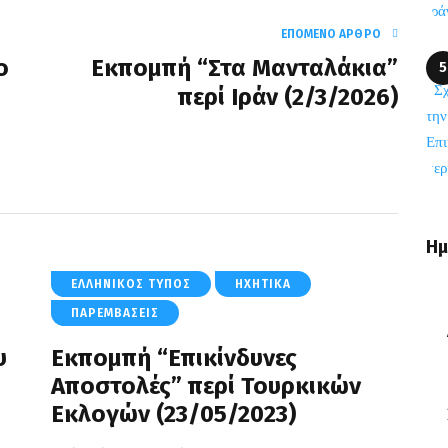
ΕΠΌΜΕΝΟ ΆΡΘΡΟ
ο
Εκπομπή “Στα Μανταλάκια”
περί Ιράν (2/3/2026)
Ημ
ΕΛΛΗΝΙΚΌΣ ΤΎΠΟΣ
ΗΧΗΤΙΚΆ
ΠΑΡΕΜΒΆΣΕΙΣ
υ
Eκπομπή “Επικίνδυνες
Αποστολές” περί Τουρκικών
Εκλογών (23/05/2023)