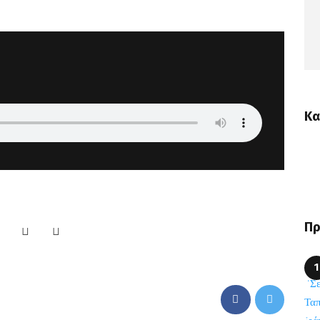
Κα
Πρ