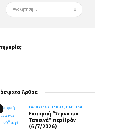
τηγορίες
όσφατα Άρθρα
ΕΛΛΗΝΙΚΌΣ ΤΎΠΟΣ,
ΗΧΗΤΙΚΆ
Εκπομπή “Σεμνά και
Ταπεινά” περί Ιράν
(6/7/2026)