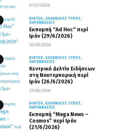
07/07/2026
ΒΊΝΤΕΟ,
ΕΛΛΗΝΙΚΌΣ ΤΎΠΟΣ,
ΠΑΡΕΜΒΆΣΕΙΣ
Εκπομπή “Ad Hoc” περί
Iράν (29/6/2026)
30/06/2026
ΒΊΝΤΕΟ,
ΕΛΛΗΝΙΚΌΣ ΤΎΠΟΣ,
ΠΑΡΕΜΒΆΣΕΙΣ
Κεντρικό Δελτίο Ειδήσεων
στη Ναυτεμπορική περί
Iράν (26/6/2026)
29/06/2026
ΒΊΝΤΕΟ,
ΕΛΛΗΝΙΚΌΣ ΤΎΠΟΣ,
ΠΑΡΕΜΒΆΣΕΙΣ
Eκπομπή “Mega News –
Cosmos” περί Ιράν
(21/6/2026)