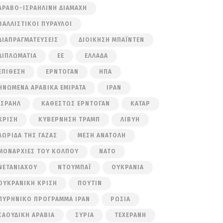
ΑΡΑΒΟ-ΙΣΡΑΗΛΙΝΉ ΔΙΑΜΆΧΗ
ΒΑΛΛΙΣΤΙΚΟΊ ΠΎΡΑΥΛΟΙ
ΔΙΑΠΡΑΓΜΑΤΕΎΣΕΙΣ
ΔΙΟΊΚΗΣΗ ΜΠΆΙΝΤΕΝ
ΔΙΠΛΩΜΑΤΊΑ
ΕΕ
ΕΛΛΆΔΑ
ΕΠΊΘΕΣΗ
ΕΡΝΤΟΓΆΝ
ΗΠΑ
ΗΝΩΜΈΝΑ ΑΡΑΒΙΚΆ ΕΜΙΡΆΤΑ
ΙΡΆΝ
ΙΣΡΑΉΛ
ΚΑΘΕΣΤΏΣ ΕΡΝΤΟΓΆΝ
ΚΑΤΆΡ
ΚΡΊΣΗ
ΚΥΒΈΡΝΗΣΗ ΤΡΑΜΠ
ΛΙΒΎΗ
ΛΩΡΊΔΑ ΤΗΣ ΓΆΖΑΣ
ΜΈΣΗ ΑΝΑΤΟΛΉ
ΜΟΝΑΡΧΊΕΣ ΤΟΥ ΚΌΛΠΟΥ
ΝΑΤΟ
ΝΕΤΑΝΙΆΧΟΥ
ΝΤΟΥΜΠΆΙ
ΟΥΚΡΑΝΊΑ
ΟΥΚΡΑΝΙΚΉ ΚΡΊΣΗ
ΠΟΎΤΙΝ
ΠΥΡΗΝΙΚΌ ΠΡΌΓΡΑΜΜΑ ΙΡΆΝ
ΡΩΣΊΑ
ΣΑΟΥΔΙΚΉ ΑΡΑΒΊΑ
ΣΥΡΊΑ
ΤΕΧΕΡΆΝΗ