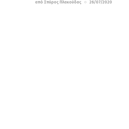
από
Σπύρος Πλακούδας
26/07/2020