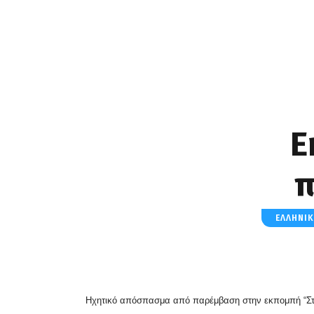
Ε
π
ΕΛΛΗΝΙ
Ηχητικό απόσπασμα από παρέμβαση στην εκπομπή “Στ