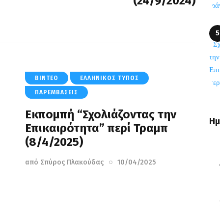
(24/9/2024)
ΒΊΝΤΕΟ
ΕΛΛΗΝΙΚΌΣ ΤΎΠΟΣ
ΠΑΡΕΜΒΆΣΕΙΣ
Εκπομπή “Σχολιάζοντας την
Ημ
Επικαιρότητα” περί Τραμπ
(8/4/2025)
από
Σπύρος Πλακούδας
10/04/2025