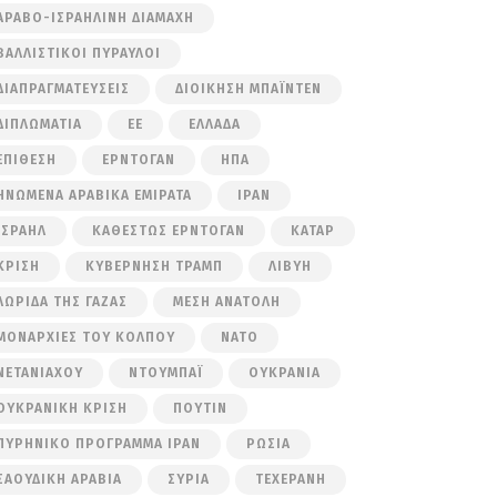
ΑΡΑΒΟ-ΙΣΡΑΗΛΙΝΉ ΔΙΑΜΆΧΗ
ΒΑΛΛΙΣΤΙΚΟΊ ΠΎΡΑΥΛΟΙ
ΔΙΑΠΡΑΓΜΑΤΕΎΣΕΙΣ
ΔΙΟΊΚΗΣΗ ΜΠΆΙΝΤΕΝ
ΔΙΠΛΩΜΑΤΊΑ
ΕΕ
ΕΛΛΆΔΑ
ΕΠΊΘΕΣΗ
ΕΡΝΤΟΓΆΝ
ΗΠΑ
ΗΝΩΜΈΝΑ ΑΡΑΒΙΚΆ ΕΜΙΡΆΤΑ
ΙΡΆΝ
ΙΣΡΑΉΛ
ΚΑΘΕΣΤΏΣ ΕΡΝΤΟΓΆΝ
ΚΑΤΆΡ
ΚΡΊΣΗ
ΚΥΒΈΡΝΗΣΗ ΤΡΑΜΠ
ΛΙΒΎΗ
ΛΩΡΊΔΑ ΤΗΣ ΓΆΖΑΣ
ΜΈΣΗ ΑΝΑΤΟΛΉ
ΜΟΝΑΡΧΊΕΣ ΤΟΥ ΚΌΛΠΟΥ
ΝΑΤΟ
ΝΕΤΑΝΙΆΧΟΥ
ΝΤΟΥΜΠΆΙ
ΟΥΚΡΑΝΊΑ
ΟΥΚΡΑΝΙΚΉ ΚΡΊΣΗ
ΠΟΎΤΙΝ
ΠΥΡΗΝΙΚΌ ΠΡΌΓΡΑΜΜΑ ΙΡΆΝ
ΡΩΣΊΑ
ΣΑΟΥΔΙΚΉ ΑΡΑΒΊΑ
ΣΥΡΊΑ
ΤΕΧΕΡΆΝΗ