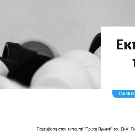
Εκ
ΕΛΛΗΝΙ
Παρέμβαση στην εκπομπή “Πρώτη Πρωινή” του ΣΚΑΪ F