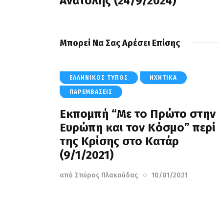
Ανατολής (24/9/2024)
Μπορεί Να Σας Αρέσει Επίσης
ΕΛΛΗΝΙΚΌΣ ΤΎΠΟΣ
ΗΧΗΤΙΚΆ
ΠΑΡΕΜΒΆΣΕΙΣ
Εκπομπή “Με το Πρώτο στην
Ευρώπη και τον Κόσμο” περί
της Κρίσης στο Κατάρ
(9/1/2021)
από
Σπύρος Πλακούδας
10/01/2021