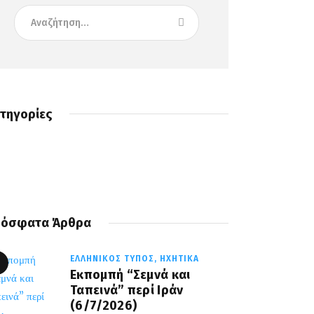
τηγορίες
όσφατα Άρθρα
ΕΛΛΗΝΙΚΌΣ ΤΎΠΟΣ,
ΗΧΗΤΙΚΆ
Εκπομπή “Σεμνά και
Ταπεινά” περί Ιράν
(6/7/2026)