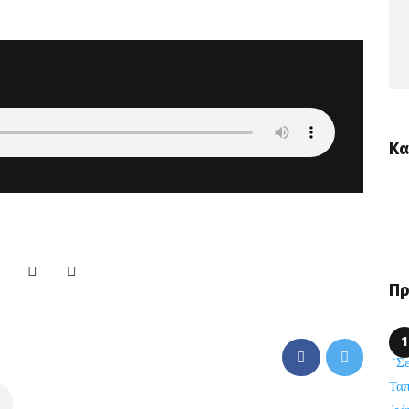
Κα
Πρ