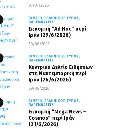
07/07/2026
ΒΊΝΤΕΟ,
ΕΛΛΗΝΙΚΌΣ ΤΎΠΟΣ,
ΠΑΡΕΜΒΆΣΕΙΣ
Εκπομπή “Ad Hoc” περί
Iράν (29/6/2026)
30/06/2026
ΒΊΝΤΕΟ,
ΕΛΛΗΝΙΚΌΣ ΤΎΠΟΣ,
ΠΑΡΕΜΒΆΣΕΙΣ
Κεντρικό Δελτίο Ειδήσεων
στη Ναυτεμπορική περί
Iράν (26/6/2026)
29/06/2026
ΒΊΝΤΕΟ,
ΕΛΛΗΝΙΚΌΣ ΤΎΠΟΣ,
ΠΑΡΕΜΒΆΣΕΙΣ
Eκπομπή “Mega News –
Cosmos” περί Ιράν
(21/6/2026)