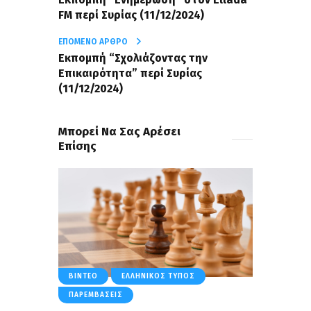
FM περί Συρίας (11/12/2024)
ΕΠΌΜΕΝΟ ΆΡΘΡΟ
Εκπομπή “Σχολιάζοντας την
Επικαιρότητα” περί Συρίας
(11/12/2024)
Μπορεί Να Σας Αρέσει
Επίσης
ΒΊΝΤΕΟ
ΕΛΛΗΝΙΚΌΣ ΤΎΠΟΣ
ΠΑΡΕΜΒΆΣΕΙΣ