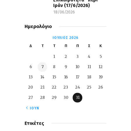
Ιράν (17/6/2026)
18/06/2026
Ημερολόγιο
ΙΟΎΛΙΟΣ 2026
Δ
Τ
Τ
Π
Π
Σ
Κ
1
2
3
4
5
6
7
8
9
10
11
12
13
14
15
16
17
18
19
20
21
22
23
24
25
26
27
28
29
30
31
« ΙΟΎΝ
Ετικέτες