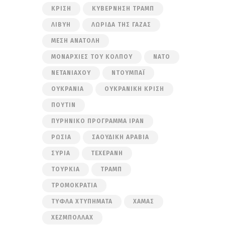
ΚΡΊΣΗ
ΚΥΒΈΡΝΗΣΗ ΤΡΑΜΠ
ΛΙΒΎΗ
ΛΩΡΊΔΑ ΤΗΣ ΓΆΖΑΣ
ΜΈΣΗ ΑΝΑΤΟΛΉ
ΜΟΝΑΡΧΊΕΣ ΤΟΥ ΚΌΛΠΟΥ
ΝΑΤΟ
ΝΕΤΑΝΙΆΧΟΥ
ΝΤΟΥΜΠΆΙ
ΟΥΚΡΑΝΊΑ
ΟΥΚΡΑΝΙΚΉ ΚΡΊΣΗ
ΠΟΎΤΙΝ
ΠΥΡΗΝΙΚΌ ΠΡΌΓΡΑΜΜΑ ΙΡΆΝ
ΡΩΣΊΑ
ΣΑΟΥΔΙΚΉ ΑΡΑΒΊΑ
ΣΥΡΊΑ
ΤΕΧΕΡΆΝΗ
ΤΟΥΡΚΊΑ
ΤΡΑΜΠ
ΤΡΟΜΟΚΡΑΤΊΑ
ΤΥΦΛΆ ΧΤΥΠΉΜΑΤΑ
ΧΑΜΆΣ
ΧΕΖΜΠΟΛΛΆΧ