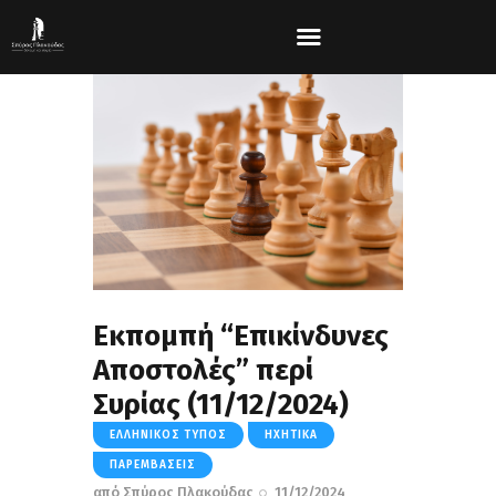
Εκπομπή “Επικίνδυνες
Αποστολές” περί
Συρίας (11/12/2024)
ΕΛΛΗΝΙΚΌΣ ΤΎΠΟΣ
ΗΧΗΤΙΚΆ
ΠΑΡΕΜΒΆΣΕΙΣ
από
Σπύρος Πλακούδας
11/12/2024