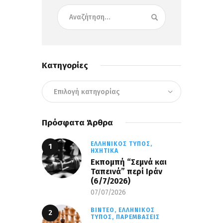
Κατηγορίες
Πρόσφατα Άρθρα
ΕΛΛΗΝΙΚΌΣ ΤΎΠΟΣ,
ΗΧΗΤΙΚΆ
Εκπομπή “Σεμνά και
Ταπεινά” περί Ιράν
(6/7/2026)
07/07/2026
ΒΊΝΤΕΟ,
ΕΛΛΗΝΙΚΌΣ
ΤΎΠΟΣ,
ΠΑΡΕΜΒΆΣΕΙΣ