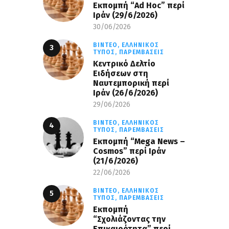
Εκπομπή “Ad Hoc” περί
Iράν (29/6/2026)
30/06/2026
ΒΊΝΤΕΟ,
ΕΛΛΗΝΙΚΌΣ
ΤΎΠΟΣ,
ΠΑΡΕΜΒΆΣΕΙΣ
Κεντρικό Δελτίο
Ειδήσεων στη
Ναυτεμπορική περί
Iράν (26/6/2026)
29/06/2026
ΒΊΝΤΕΟ,
ΕΛΛΗΝΙΚΌΣ
ΤΎΠΟΣ,
ΠΑΡΕΜΒΆΣΕΙΣ
Eκπομπή “Mega News –
Cosmos” περί Ιράν
(21/6/2026)
22/06/2026
ΒΊΝΤΕΟ,
ΕΛΛΗΝΙΚΌΣ
ΤΎΠΟΣ,
ΠΑΡΕΜΒΆΣΕΙΣ
Εκπομπή
“Σχολιάζοντας την
Επικαιρότητα” περί