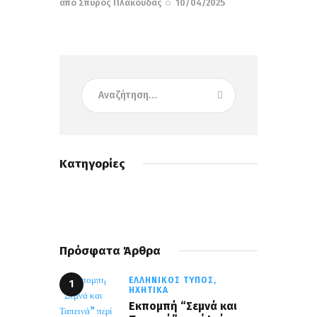
από
Σπύρος Πλακούδας
10/04/2025
Κατηγορίες
Πρόσφατα Άρθρα
ΕΛΛΗΝΙΚΌΣ ΤΎΠΟΣ,
ΗΧΗΤΙΚΆ
Εκπομπή “Σεμνά και