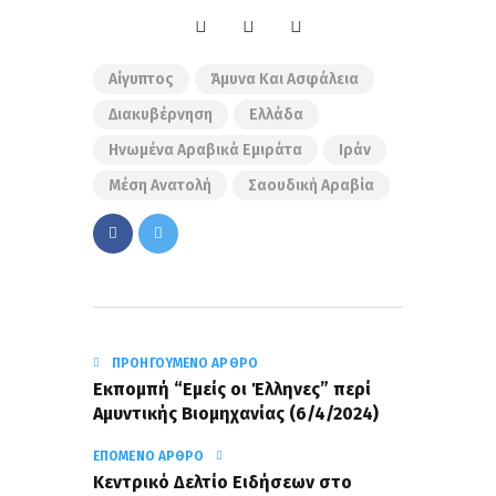
Αίγυπτος
Άμυνα Και Ασφάλεια
Διακυβέρνηση
Ελλάδα
Ηνωμένα Αραβικά Εμιράτα
Ιράν
Μέση Ανατολή
Σαουδική Αραβία
ΠΡΟΗΓΟΎΜΕΝΟ ΆΡΘΡΟ
Εκπομπή “Εμείς οι Έλληνες” περί
Aμυντικής Βιομηχανίας (6/4/2024)
ΕΠΌΜΕΝΟ ΆΡΘΡΟ
Κεντρικό Δελτίο Ειδήσεων στο