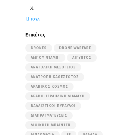
31
« ΙΟΎΛ
Ετικέτες
DRONES
DRONE WARFARE
ΆΜΠΟΥ ΝΤΆΜΠΙ
ΑΊΓΥΠΤΟΣ
ΑΝΑΤΟΛΙΚΉ ΜΕΣΌΓΕΙΟΣ
ΑΝΑΤΡΟΠΉ ΚΑΘΕΣΤΏΤΟΣ
ΑΡΑΒΙΚΌΣ ΚΌΣΜΟΣ
ΑΡΑΒΟ-ΙΣΡΑΗΛΙΝΉ ΔΙΑΜΆΧΗ
ΒΑΛΛΙΣΤΙΚΟΊ ΠΎΡΑΥΛΟΙ
ΔΙΑΠΡΑΓΜΑΤΕΎΣΕΙΣ
ΔΙΟΊΚΗΣΗ ΜΠΆΙΝΤΕΝ
ΔΙΠΛΩΜΑΤΊΑ
ΕΕ
ΕΛΛΆΔΑ