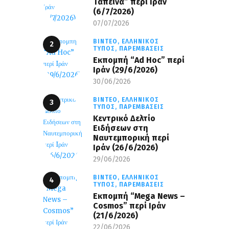
Ταπεινά” περί Ιράν
(6/7/2026)
07/07/2026
ΒΊΝΤΕΟ,
ΕΛΛΗΝΙΚΌΣ
ΤΎΠΟΣ,
ΠΑΡΕΜΒΆΣΕΙΣ
Εκπομπή “Ad Hoc” περί
Iράν (29/6/2026)
30/06/2026
ΒΊΝΤΕΟ,
ΕΛΛΗΝΙΚΌΣ
ΤΎΠΟΣ,
ΠΑΡΕΜΒΆΣΕΙΣ
Κεντρικό Δελτίο
Ειδήσεων στη
Ναυτεμπορική περί
Iράν (26/6/2026)
29/06/2026
ΒΊΝΤΕΟ,
ΕΛΛΗΝΙΚΌΣ
ΤΎΠΟΣ,
ΠΑΡΕΜΒΆΣΕΙΣ
Eκπομπή “Mega News –
Cosmos” περί Ιράν
(21/6/2026)
22/06/2026