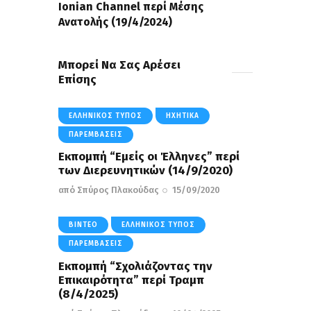
Ionian Channel περί Μέσης
Ανατολής (19/4/2024)
Μπορεί Να Σας Αρέσει
Επίσης
ΕΛΛΗΝΙΚΌΣ ΤΎΠΟΣ
ΗΧΗΤΙΚΆ
ΠΑΡΕΜΒΆΣΕΙΣ
Εκπομπή “Εμείς οι Έλληνες” περί
των Διερευνητικών (14/9/2020)
από
Σπύρος Πλακούδας
15/09/2020
ΒΊΝΤΕΟ
ΕΛΛΗΝΙΚΌΣ ΤΎΠΟΣ
ΠΑΡΕΜΒΆΣΕΙΣ
Εκπομπή “Σχολιάζοντας την
Επικαιρότητα” περί Τραμπ
(8/4/2025)