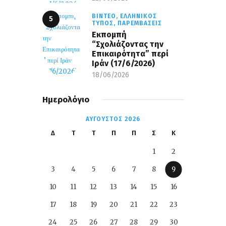
ΒΊΝΤΕΟ,
ΕΛΛΗΝΙΚΌΣ
ΤΎΠΟΣ,
ΠΑΡΕΜΒΆΣΕΙΣ
Εκπομπή
“Σχολιάζοντας την
Επικαιρότητα” περί
Ιράν (17/6/2026)
18/06/2026
Ημερολόγιο
ΑΎΓΟΥΣΤΟΣ 2026
Δ
Τ
Τ
Π
Π
Σ
Κ
1
2
3
4
5
6
7
8
9
10
11
12
13
14
15
16
17
18
19
20
21
22
23
24
25
26
27
28
29
30