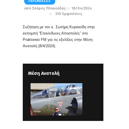
ΠΑΡΕΜΒΆΣΕΙΣ
από
Σπύρος Πλακούδας
18/04/2024
310
Εμφανίσεις
Συζήτηση με τον κ. Σωτήρη Κυριακίδη στην
εκπομπή “Επικίνδυνες Αποστολές” στο
Praktoreio FM για τις εξελίξεις στην Μέση
Ανατολή
(8/4/2024).
Μέση Ανατολή