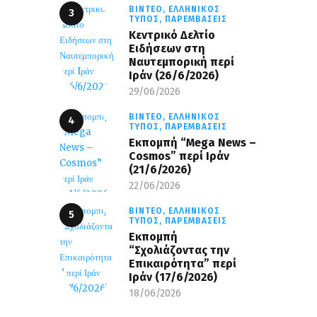
ΒΊΝΤΕΟ,
ΕΛΛΗΝΙΚΌΣ
ΤΎΠΟΣ,
ΠΑΡΕΜΒΆΣΕΙΣ
Κεντρικό Δελτίο
Ειδήσεων στη
Ναυτεμπορική περί
Iράν (26/6/2026)
29/06/2026
ΒΊΝΤΕΟ,
ΕΛΛΗΝΙΚΌΣ
ΤΎΠΟΣ,
ΠΑΡΕΜΒΆΣΕΙΣ
Eκπομπή “Mega News –
Cosmos” περί Ιράν
(21/6/2026)
22/06/2026
ΒΊΝΤΕΟ,
ΕΛΛΗΝΙΚΌΣ
ΤΎΠΟΣ,
ΠΑΡΕΜΒΆΣΕΙΣ
Εκπομπή
“Σχολιάζοντας την
Επικαιρότητα” περί
Ιράν (17/6/2026)
18/06/2026