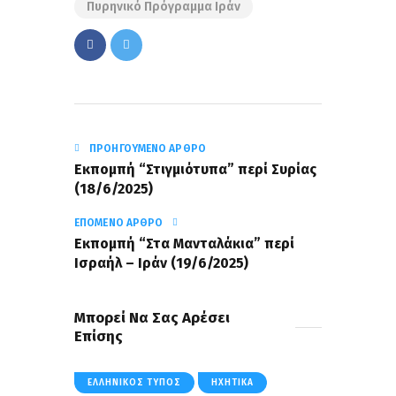
Πυρηνικό Πρόγραμμα Ιράν
ΠΡΟΗΓΟΎΜΕΝΟ ΆΡΘΡΟ
Εκπομπή “Στιγμιότυπα” περί Συρίας
(18/6/2025)
ΕΠΌΜΕΝΟ ΆΡΘΡΟ
Εκπομπή “Στα Μανταλάκια” περί
Ισραήλ – Ιράν (19/6/2025)
Μπορεί Να Σας Αρέσει
Επίσης
ΕΛΛΗΝΙΚΌΣ ΤΎΠΟΣ
ΗΧΗΤΙΚΆ