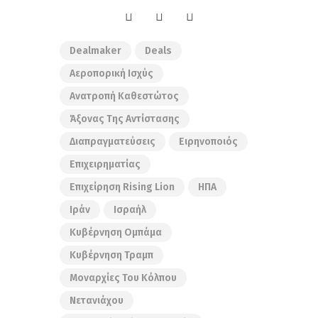
Dealmaker
Deals
Αεροπορική Ισχύς
Ανατροπή Καθεστώτος
Άξονας Της Αντίστασης
Διαπραγματεύσεις
Ειρηνοποιός
Επιχειρηματίας
Επιχείρηση Rising Lion
ΗΠΑ
Ιράν
Ισραήλ
Κυβέρνηση Ομπάμα
Κυβέρνηση Τραμπ
Μοναρχίες Του Κόλπου
Νετανιάχου