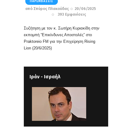
ΠΑΡΕΜΒΆΣΕΙΣ
από
Σπύρος Πλακούδας
20/06/2025
393
Εμφανίσεις
Συζήτηση με τον κ. Σωτήρη Κυριακίδη στην
εκπομπή “Επικίνδυνες Αποστολές” στο
Praktoreio FM για την Επιχείρηση Rising
Lion
(20/6/2025)
Ιράν - Ισραήλ