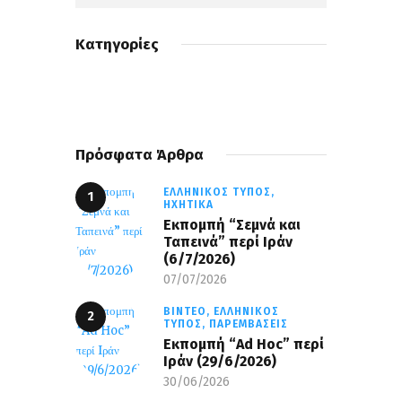
Κατηγορίες
Πρόσφατα Άρθρα
ΕΛΛΗΝΙΚΌΣ ΤΎΠΟΣ,
ΗΧΗΤΙΚΆ
Εκπομπή “Σεμνά και
Ταπεινά” περί Ιράν
(6/7/2026)
07/07/2026
ΒΊΝΤΕΟ,
ΕΛΛΗΝΙΚΌΣ
ΤΎΠΟΣ,
ΠΑΡΕΜΒΆΣΕΙΣ
Εκπομπή “Ad Hoc” περί
Iράν (29/6/2026)
30/06/2026