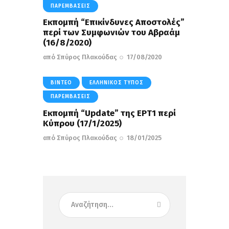
ΠΑΡΕΜΒΆΣΕΙΣ
Εκπομπή “Επικίνδυνες Αποστολές”
περί των Συμφωνιών του Αβραάμ
(16/8/2020)
από
Σπύρος Πλακούδας
17/08/2020
ΒΊΝΤΕΟ
ΕΛΛΗΝΙΚΌΣ ΤΎΠΟΣ
ΠΑΡΕΜΒΆΣΕΙΣ
Eκπομπή “Update” της ΕΡΤ1 περί
Κύπρου (17/1/2025)
από
Σπύρος Πλακούδας
18/01/2025