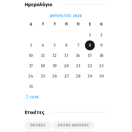
Ημερολόγιο
ΑΎΓΟΥΣΤΟΣ 2026
Δ
Τ
Τ
Π
Π
Σ
Κ
1
2
3
4
5
6
7
8
9
10
11
12
13
14
15
16
17
18
19
20
21
22
23
24
25
26
27
28
29
30
31
« ΙΟΎΛ
Ετικέτες
DRONES
DRONE WARFARE