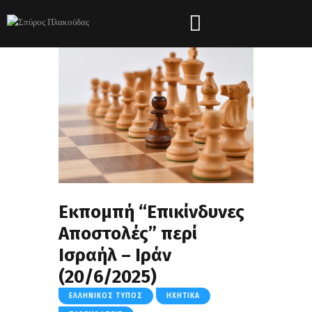
Εκπομπή “Επικίνδυνες
Αποστολές” περί
Ισραήλ – Ιράν
(20/6/2025)
ΕΛΛΗΝΙΚΌΣ ΤΎΠΟΣ
ΗΧΗΤΙΚΆ