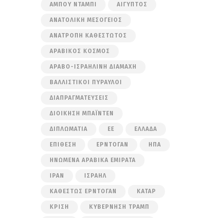
ΆΜΠΟΥ ΝΤΆΜΠΙ
ΑΊΓΥΠΤΟΣ
ΑΝΑΤΟΛΙΚΉ ΜΕΣΌΓΕΙΟΣ
ΑΝΑΤΡΟΠΉ ΚΑΘΕΣΤΏΤΟΣ
ΑΡΑΒΙΚΌΣ ΚΌΣΜΟΣ
ΑΡΑΒΟ-ΙΣΡΑΗΛΙΝΉ ΔΙΑΜΆΧΗ
ΒΑΛΛΙΣΤΙΚΟΊ ΠΎΡΑΥΛΟΙ
ΔΙΑΠΡΑΓΜΑΤΕΎΣΕΙΣ
ΔΙΟΊΚΗΣΗ ΜΠΆΙΝΤΕΝ
ΔΙΠΛΩΜΑΤΊΑ
ΕΕ
ΕΛΛΆΔΑ
ΕΠΊΘΕΣΗ
ΕΡΝΤΟΓΆΝ
ΗΠΑ
ΗΝΩΜΈΝΑ ΑΡΑΒΙΚΆ ΕΜΙΡΆΤΑ
ΙΡΆΝ
ΙΣΡΑΉΛ
ΚΑΘΕΣΤΏΣ ΕΡΝΤΟΓΆΝ
ΚΑΤΆΡ
ΚΡΊΣΗ
ΚΥΒΈΡΝΗΣΗ ΤΡΑΜΠ