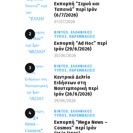
Εκπομπή “Σεμνά και
Ταπεινά” περί Ιράν
(6/7/2026)
07/07/2026
ΒΊΝΤΕΟ,
ΕΛΛΗΝΙΚΌΣ
ΤΎΠΟΣ,
ΠΑΡΕΜΒΆΣΕΙΣ
Εκπομπή “Ad Hoc” περί
Iράν (29/6/2026)
30/06/2026
ΒΊΝΤΕΟ,
ΕΛΛΗΝΙΚΌΣ
ΤΎΠΟΣ,
ΠΑΡΕΜΒΆΣΕΙΣ
Κεντρικό Δελτίο
Ειδήσεων στη
Ναυτεμπορική περί
Iράν (26/6/2026)
29/06/2026
ΒΊΝΤΕΟ,
ΕΛΛΗΝΙΚΌΣ
ΤΎΠΟΣ,
ΠΑΡΕΜΒΆΣΕΙΣ
Eκπομπή “Mega News –
Cosmos” περί Ιράν