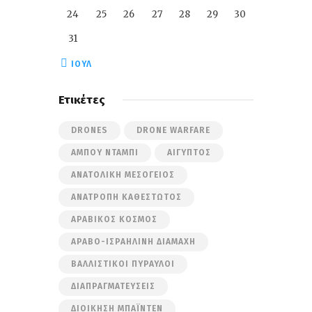
24
25
26
27
28
29
30
31
« ΙΟΎΛ
Ετικέτες
DRONES
DRONE WARFARE
ΆΜΠΟΥ ΝΤΆΜΠΙ
ΑΊΓΥΠΤΟΣ
ΑΝΑΤΟΛΙΚΉ ΜΕΣΌΓΕΙΟΣ
ΑΝΑΤΡΟΠΉ ΚΑΘΕΣΤΏΤΟΣ
ΑΡΑΒΙΚΌΣ ΚΌΣΜΟΣ
ΑΡΑΒΟ-ΙΣΡΑΗΛΙΝΉ ΔΙΑΜΆΧΗ
ΒΑΛΛΙΣΤΙΚΟΊ ΠΎΡΑΥΛΟΙ
ΔΙΑΠΡΑΓΜΑΤΕΎΣΕΙΣ
ΔΙΟΊΚΗΣΗ ΜΠΆΙΝΤΕΝ