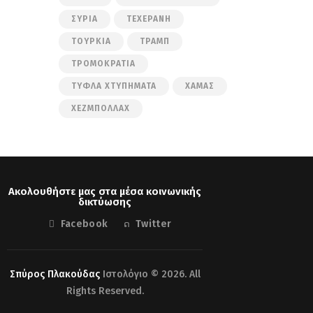
ΣΥΡΊΑ
ΤΕΧΕΡΆΝΗ
ΤΟΥΡΚΊΑ
ΤΡΑΜΠ
ΤΡΟΜΟΚΡΑΤΊΑ
ΤΥΦΛΆ ΧΤΥΠΉΜΑΤΑ
ΧΑΜΆΣ
ΧΕΖΜΠΟΛΛΆΧ
Ακολουθήστε μας στα μέσα κοινωνικής
δικτύωσης
Facebook
Twitter
Σπύρος Πλακούδας
Ιστολόγιο © 2026. All
Rights Reserved.