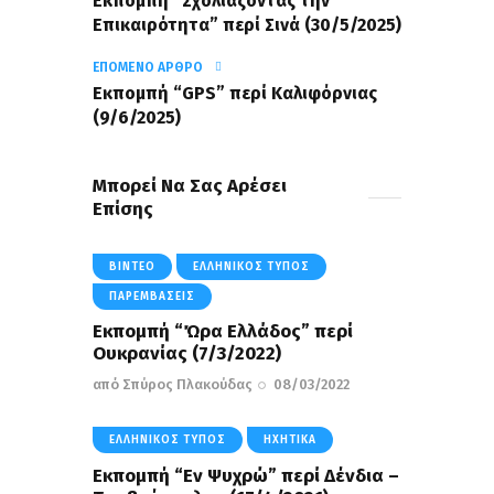
Εκπομπή “Σχολιάζοντας την
Επικαιρότητα” περί Σινά (30/5/2025)
ΕΠΌΜΕΝΟ ΆΡΘΡΟ
Εκπομπή “GPS” περί Καλιφόρνιας
(9/6/2025)
Μπορεί Να Σας Αρέσει
Επίσης
ΒΊΝΤΕΟ
ΕΛΛΗΝΙΚΌΣ ΤΎΠΟΣ
ΠΑΡΕΜΒΆΣΕΙΣ
Εκπομπή “Ώρα Ελλάδος” περί
Ουκρανίας (7/3/2022)
από
Σπύρος Πλακούδας
08/03/2022
ΕΛΛΗΝΙΚΌΣ ΤΎΠΟΣ
ΗΧΗΤΙΚΆ
Εκπομπή “Εν Ψυχρώ” περί Δένδια –