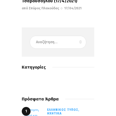
Τσαβούσογλου (17/4/2021)
από
Σπύρος Πλακούδας
17/04/2021
Κατηγορίες
Πρόσφατα Άρθρα
ΕΛΛΗΝΙΚΌΣ ΤΎΠΟΣ,
ΗΧΗΤΙΚΆ