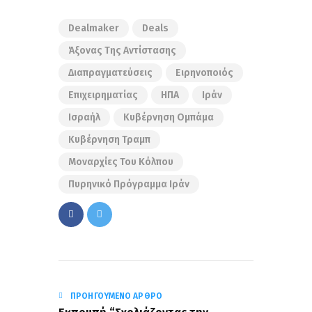
Dealmaker
Deals
Άξονας Της Αντίστασης
Διαπραγματεύσεις
Ειρηνοποιός
Επιχειρηματίας
ΗΠΑ
Ιράν
Ισραήλ
Κυβέρνηση Ομπάμα
Κυβέρνηση Τραμπ
Μοναρχίες Του Κόλπου
Πυρηνικό Πρόγραμμα Ιράν
ΠΡΟΗΓΟΎΜΕΝΟ ΆΡΘΡΟ