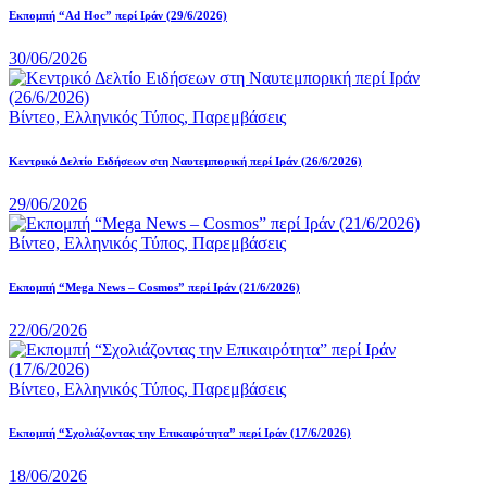
Εκπομπή “Ad Hoc” περί Iράν (29/6/2026)
30/06/2026
Βίντεο,
Ελληνικός Τύπος,
Παρεμβάσεις
Κεντρικό Δελτίο Ειδήσεων στη Ναυτεμπορική περί Iράν (26/6/2026)
29/06/2026
Βίντεο,
Ελληνικός Τύπος,
Παρεμβάσεις
Eκπομπή “Mega News – Cosmos” περί Ιράν (21/6/2026)
22/06/2026
Βίντεο,
Ελληνικός Τύπος,
Παρεμβάσεις
Εκπομπή “Σχολιάζοντας την Επικαιρότητα” περί Ιράν (17/6/2026)
18/06/2026