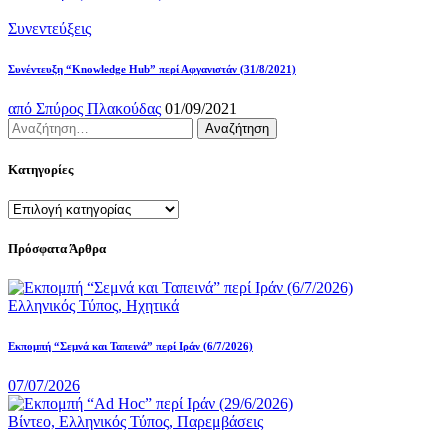
Συνεντεύξεις
Συνέντευξη “Knowledge Hub” περί Αφγανιστάν (31/8/2021)
από
Σπύρος Πλακούδας
01/09/2021
Κατηγορίες
Πρόσφατα Άρθρα
Ελληνικός Τύπος,
Ηχητικά
Εκπομπή “Σεμνά και Ταπεινά” περί Ιράν (6/7/2026)
07/07/2026
Βίντεο,
Ελληνικός Τύπος,
Παρεμβάσεις