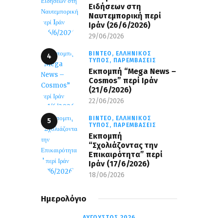
Ειδήσεων στη
Ναυτεμπορική περί
Iράν (26/6/2026)
29/06/2026
ΒΊΝΤΕΟ,
ΕΛΛΗΝΙΚΌΣ
ΤΎΠΟΣ,
ΠΑΡΕΜΒΆΣΕΙΣ
Eκπομπή “Mega News –
Cosmos” περί Ιράν
(21/6/2026)
22/06/2026
ΒΊΝΤΕΟ,
ΕΛΛΗΝΙΚΌΣ
ΤΎΠΟΣ,
ΠΑΡΕΜΒΆΣΕΙΣ
Εκπομπή
“Σχολιάζοντας την
Επικαιρότητα” περί
Ιράν (17/6/2026)
18/06/2026
Ημερολόγιο
ΑΎΓΟΥΣΤΟΣ 2026