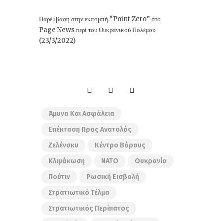
Παρέμβαση στην εκπομπή “Point Zero” στο
Page News περί του Ουκρανικού Πολέμου
(23/3/2022)
Άμυνα Και Ασφάλεια
Επέκταση Προς Ανατολάς
Ζελένσκυ
Κέντρο Βάρους
Κλιμάκωση
ΝΑΤΟ
Ουκρανία
Πούτιν
Ρωσική Εισβολή
Στρατιωτικό Τέλμα
Στρατιωτικός Περίπατος