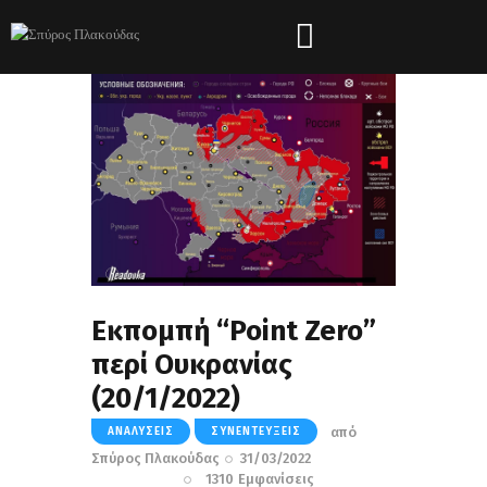
Εκπομπή “Point Zero”
περί Ουκρανίας
(20/1/2022)
από
ΑΝΑΛΎΣΕΙΣ
ΣΥΝΕΝΤΕΎΞΕΙΣ
Σπύρος Πλακούδας
31/03/2022
1310
Εμφανίσεις