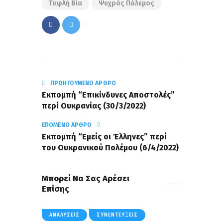
Τυφλή Βία
Ψυχρός Πόλεμος
ΠΡΟΗΓΟΎΜΕΝΟ ΆΡΘΡΟ
Εκπομπή “Επικίνδυνες Αποστολές”
περί Ουκρανίας (30/3/2022)
ΕΠΌΜΕΝΟ ΆΡΘΡΟ
Εκπομπή “Εμείς οι Έλληνες” περί
του Ουκρανικού Πολέμου (6/4/2022)
Μπορεί Να Σας Αρέσει
Επίσης
ΑΝΑΛΎΣΕΙΣ
ΣΥΝΕΝΤΕΎΞΕΙΣ