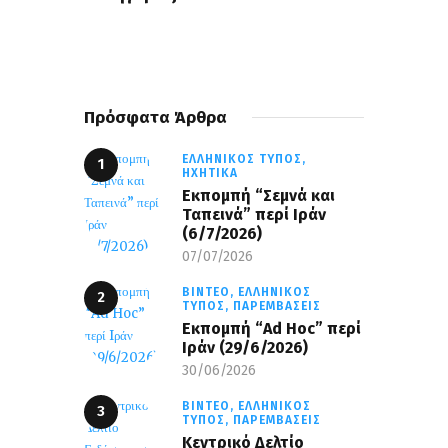
Πρόσφατα Άρθρα
ΕΛΛΗΝΙΚΌΣ ΤΎΠΟΣ,
ΗΧΗΤΙΚΆ
Εκπομπή “Σεμνά και
Ταπεινά” περί Ιράν
(6/7/2026)
07/07/2026
ΒΊΝΤΕΟ,
ΕΛΛΗΝΙΚΌΣ
ΤΎΠΟΣ,
ΠΑΡΕΜΒΆΣΕΙΣ
Εκπομπή “Ad Hoc” περί
Iράν (29/6/2026)
30/06/2026
ΒΊΝΤΕΟ,
ΕΛΛΗΝΙΚΌΣ
ΤΎΠΟΣ,
ΠΑΡΕΜΒΆΣΕΙΣ
Κεντρικό Δελτίο